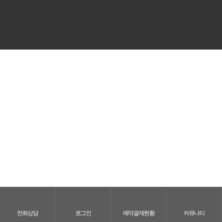
전화상담
로그인
예약결제현황
커뮤니티