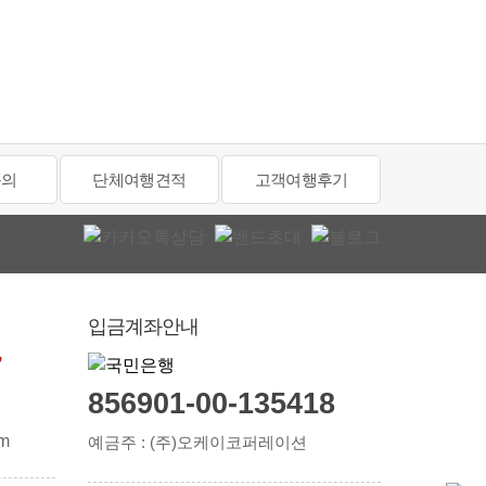
문의
단체여행견적
고객여행후기
입금계좌안내
7
856901-00-135418
om
예금주 : (주)오케이코퍼레이션