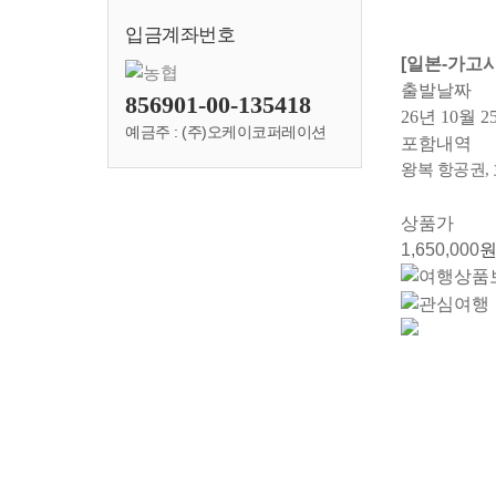
입금계좌번호
[일본-가고시
출발날짜
856901-00-135418
26년 10월 2
예금주 : (주)오케이코퍼레이션
포함내역
왕복 항공권,
상품가
1,650,000
원