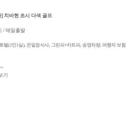
] 치바현 초시 다색 골프
지 / 매일출발
호텔(2인1실), 전일정식사, 그린피+카트피, 송영차량, 여행자 보험
~