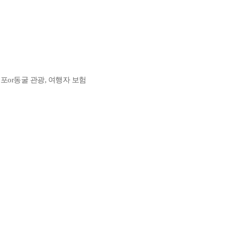
폭포or동굴 관광, 여행자 보험