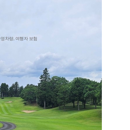
송영차량, 여행자 보험