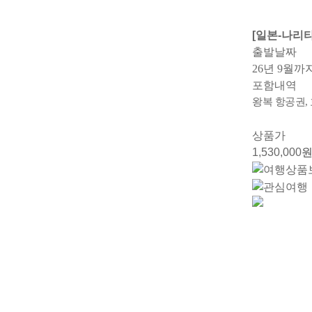
[일본-나리타
출발날짜
26년 9월까
포함내역
왕복 항공권, 
상품가
1,530,000
원