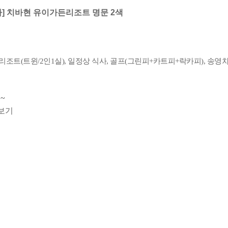
타] 치바현 유이가든리조트 명문 2색
리조트(트윈/2인1실), 일정상 식사, 골프(그린피+카트피+락카피), 송영
~