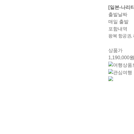
[일본-나리
출발날짜
매일 출발
포함내역
왕복 항공권, 
상품가
1,190,000
원