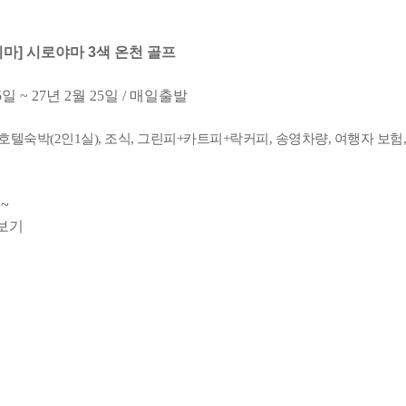
마] 시로야마 3색 온천 골프
5일 ~ 27년 2월 25일 / 매일출발
 호텔숙박(2인1실), 조식, 그린피+카트피+락커피, 송영차량, 여행자 보험
~