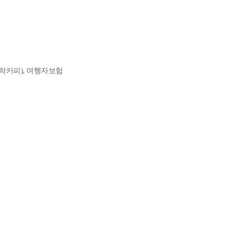
피+락카피), 여행자보험