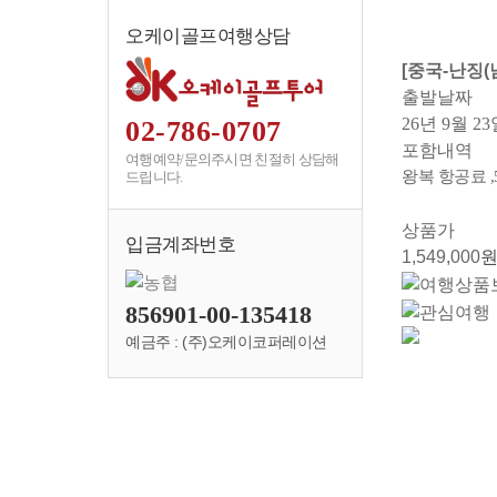
오케이골프여행상담
[중국-난징
출발날짜
26년 9월 23
02-786-0707
포함내역
여행예약/문의주시면 친절히 상담해
왕복 항공료 
드립니다.
상품가
입금계좌번호
1,549,000
원
856901-00-135418
예금주 : (주)오케이코퍼레이션