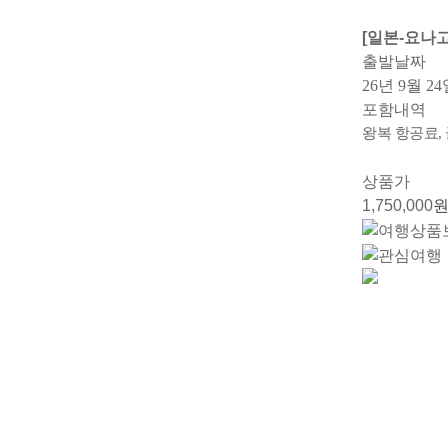
[일본-요나
출발날짜
26년 9월 2
포함내역
왕복 항공료, 
상품가
1,750,000
원