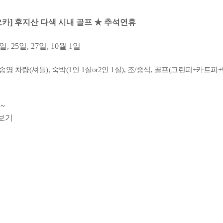
오카] 후지산 다색 시내 골프 ★ 추석연휴
일, 25일, 27일, 10월 1일
송영 차량(셔틀), 숙박(1인 1실or2인 1실), 조/중식, 골프(그린피+카트
~