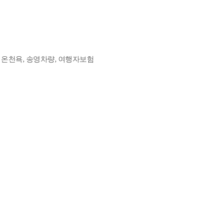
한 온천욕, 송영차량, 여행자보험