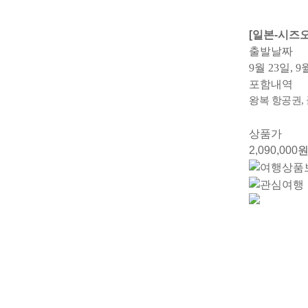
[일본-시즈
출발날짜
9월 23일, 9
포함내역
왕복 항공권,
상품가
2,090,000
원