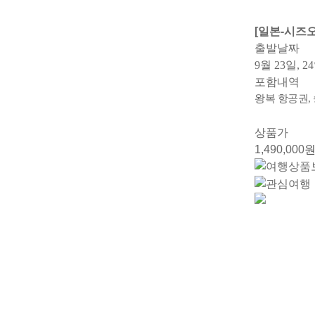
[일본-시즈
출발날짜
9월 23일, 24
포함내역
왕복 항공권, 
상품가
1,490,000
원