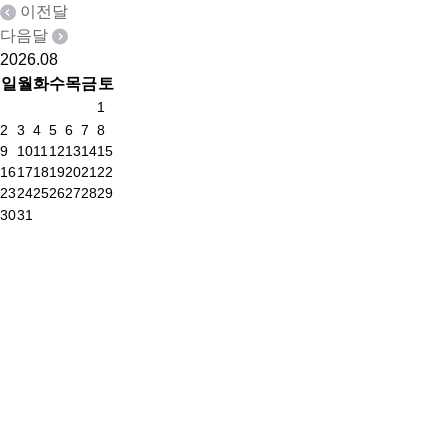
이전달
다음달
2026.
08
출발일달력
일
월
화
수
목
금
토
1
2
3
4
5
6
7
8
9
10
11
12
13
14
15
16
17
18
19
20
21
22
23
24
25
26
27
28
29
30
31